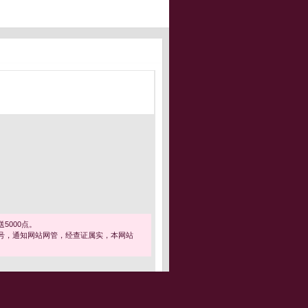
5000点。
号，通知网站网管，经查证属实，本网站