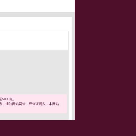
5000点。
号，通知网站网管，经查证属实，本网站