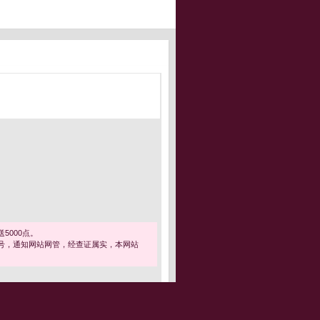
5000点。
号，通知网站网管，经查证属实，本网站