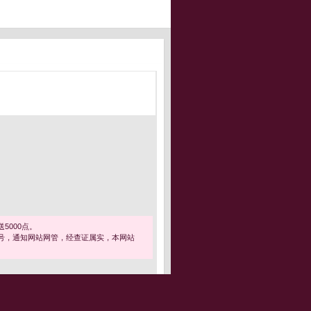
5000点。
号，通知网站网管，经查证属实，本网站