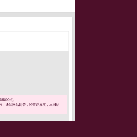
5000点。
号，通知网站网管，经查证属实，本网站