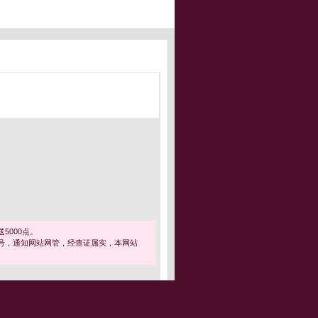
5000点。
号，通知网站网管，经查证属实，本网站