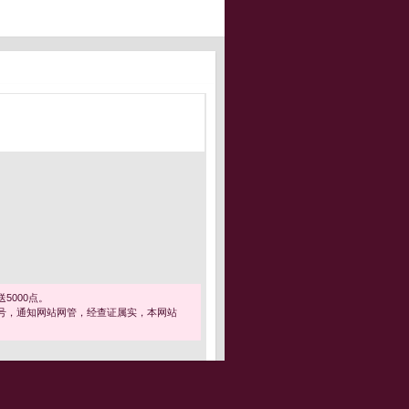
5000点。
号，通知网站网管，经查证属实，本网站