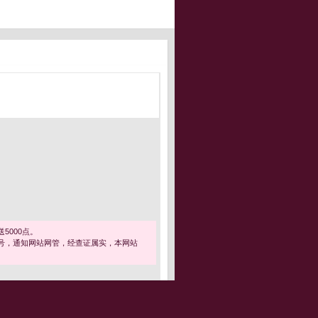
5000点。
号，通知网站网管，经查证属实，本网站