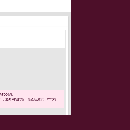
5000点。
号，通知网站网管，经查证属实，本网站