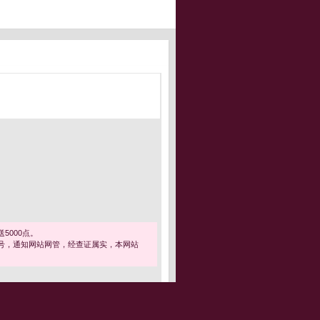
5000点。
号，通知网站网管，经查证属实，本网站