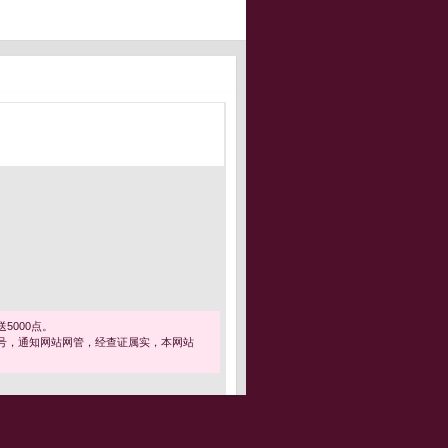
5000点。
号，通知网站网管，经查证属实，本网站