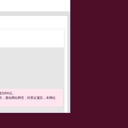
5000点。
号，通知网站网管，经查证属实，本网站