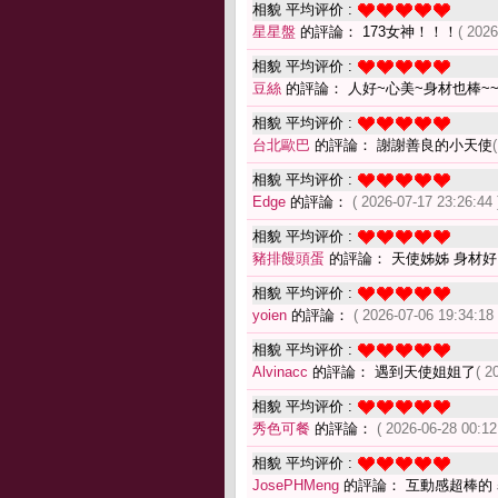
相貌 平均评价 :
星星盤
的評論： 173女神！！！
( 2026
相貌 平均评价 :
豆絲
的評論： 人好~心美~身材也棒~
相貌 平均评价 :
台北歐巴
的評論： 謝謝善良的小天使
相貌 平均评价 :
Edge
的評論：
( 2026-07-17 23:26:44 
相貌 平均评价 :
豬排饅頭蛋
的評論： 天使姊姊 身材好 
相貌 平均评价 :
yoien
的評論：
( 2026-07-06 19:34:18 
相貌 平均评价 :
Alvinacc
的評論： 遇到天使姐姐了
( 2
相貌 平均评价 :
秀色可餐
的評論：
( 2026-06-28 00:12
相貌 平均评价 :
JosePHMeng
的評論： 互動感超棒的