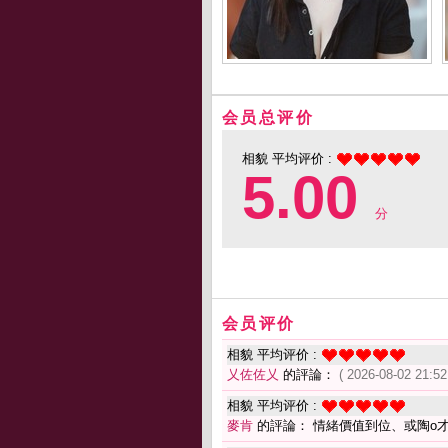
会员总评价
相貌 平均评价 :
5.00
分
会员评价
相貌 平均评价 :
乂佐佐乂
的評論：
( 2026-08-02 21:52
相貌 平均评价 :
麥肯
的評論： 情緒價值到位、或陶o