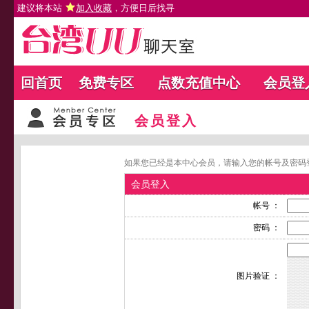
建议将本站
加入收藏
，方便日后找寻
回首页
免费专区
点数充值中心
会员登
会员登入
如果您已经是本中心会员，请输入您的帐号及密码
会员登入
帐号 ：
密码 ：
图片验证 ：