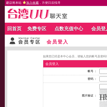
建议将本站
加入收藏
，方便日后找寻
回首页
免费专区
点数充值中心
会员登
会员登入
如果您已经是本中心会员，请输入您的帐号及密码
会员登入
帐号 ：
密码 ：
图片验证 ：